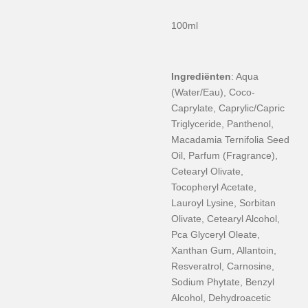
100ml
Ingrediënten
: Aqua
(Water/Eau), Coco-
Caprylate, Caprylic/Capric
Triglyceride, Panthenol,
Macadamia Ternifolia Seed
Oil, Parfum (Fragrance),
Cetearyl Olivate,
Tocopheryl Acetate,
Lauroyl Lysine, Sorbitan
Olivate, Cetearyl Alcohol,
Pca Glyceryl Oleate,
Xanthan Gum, Allantoin,
Resveratrol, Carnosine,
Sodium Phytate, Benzyl
Alcohol, Dehydroacetic