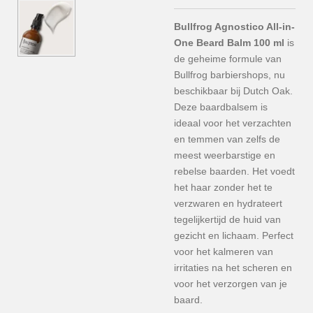
Bullfrog Agnostico All-in-
One Beard Balm 100 ml
is
de geheime formule van
Bullfrog barbiershops, nu
beschikbaar bij Dutch Oak.
Deze baardbalsem is
ideaal voor het verzachten
en temmen van zelfs de
meest weerbarstige en
rebelse baarden. Het voedt
het haar zonder het te
verzwaren en hydrateert
tegelijkertijd de huid van
gezicht en lichaam. Perfect
voor het kalmeren van
irritaties na het scheren en
voor het verzorgen van je
baard.