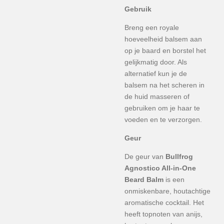
Gebruik
Breng een royale
hoeveelheid balsem aan
op je baard en borstel het
gelijkmatig door. Als
alternatief kun je de
balsem na het scheren in
de huid masseren of
gebruiken om je haar te
voeden en te verzorgen.
Geur
De geur van
Bullfrog
Agnostico All-in-One
Beard Balm
is een
onmiskenbare, houtachtige
aromatische cocktail. Het
heeft topnoten van anijs,