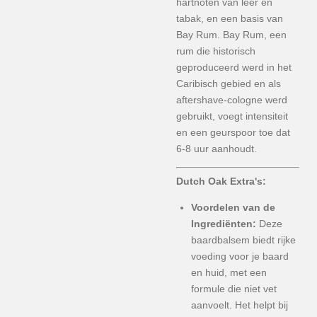
hartnoten van leer en
tabak, en een basis van
Bay Rum. Bay Rum, een
rum die historisch
geproduceerd werd in het
Caribisch gebied en als
aftershave-cologne werd
gebruikt, voegt intensiteit
en een geurspoor toe dat
6-8 uur aanhoudt.
Dutch Oak Extra's:
Voordelen van de
Ingrediënten:
Deze
baardbalsem biedt rijke
voeding voor je baard
en huid, met een
formule die niet vet
aanvoelt. Het helpt bij