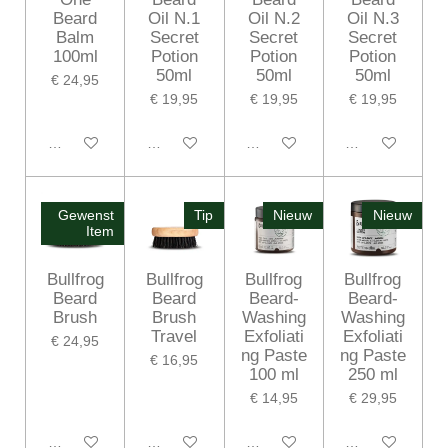
Beard
Oil N.1
Oil N.2
Oil N.3
Balm
Secret
Secret
Secret
100ml
Potion
Potion
Potion
50ml
50ml
50ml
€ 24,95
€ 19,95
€ 19,95
€ 19,95
In winkelwagen
In winkelwagen
In winkelwagen
In winkelwagen
Gewenst
Tip
Nieuw
Nieuw
Item
Bullfrog
Bullfrog
Bullfrog
Bullfrog
Beard
Beard
Beard-
Beard-
Brush
Brush
Washing
Washing
Travel
Exfoliati
Exfoliati
€ 24,95
ng Paste
ng Paste
€ 16,95
100 ml
250 ml
€ 14,95
€ 29,95
In winkelwagen
In winkelwagen
In winkelwagen
In winkelwagen