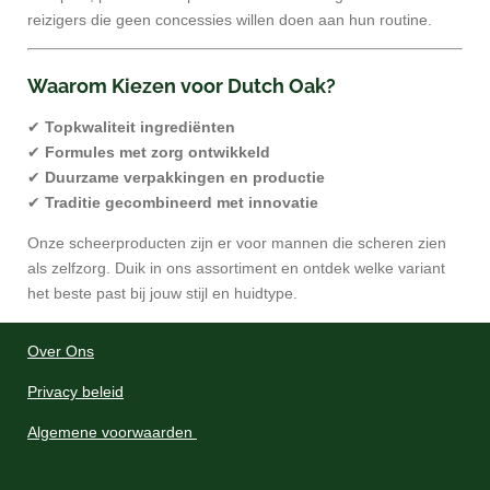
reizigers die geen concessies willen doen aan hun routine.
Waarom Kiezen voor Dutch Oak?
✔
Topkwaliteit ingrediënten
✔
Formules met zorg ontwikkeld
✔
Duurzame verpakkingen en productie
✔
Traditie gecombineerd met innovatie
Onze scheerproducten zijn er voor mannen die scheren zien
als zelfzorg. Duik in ons assortiment en ontdek welke variant
het beste past bij jouw stijl en huidtype.
Over Ons
Privacy beleid
Algemene voorwaarden