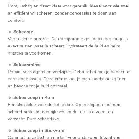
Licht, luchtig en direct klaar voor gebruik. Ideaal voor wie snel
en efficiënt wil scheren, zonder concessies te doen aan
comfort.
🔹
Scheergel
Voor ultieme precisie. De transparante gel maakt het mogelijk
exact te zien waar je scheert. Hydrateert de huid en helpt
irritaties te voorkomen.
🔹
Scheercrème
Romig, verzorgend en veelzijdig. Gebruik het met je handen of
een scheerkwast. Deze crème laat je mes moeiteloos glijden
en beschermt je huid optimaal.
🔹
Scheerzeep in Kom
Een klassieker voor de liefhebber. Op te kloppen met een
scheerborstel tot een rijk schuim dat de huid voedt en
verzacht. Pure scheerluxe.
🔹
Scheerzeep in Stickvorm
Compact, praktisch en perfect voor onderweg. Ideaal voor