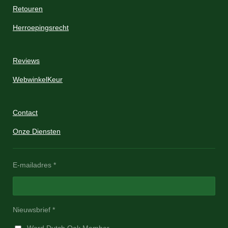
Retouren
Herroepingsrecht
Reviews
WebwinkelKeur
Contact
Onze Diensten
E-mailadres *
Nieuwsbrief *