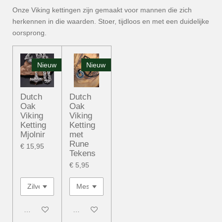
Onze Viking kettingen zijn gemaakt voor mannen die zich
herkennen in die waarden. Stoer, tijdloos en met een duidelijke
oorsprong.
Nieuw
Nieuw
Dutch
Dutch
Oak
Oak
Viking
Viking
Ketting
Ketting
Mjolnir
met
Rune
€ 15,95
Tekens
€ 5,95
In winkelwagen
In winkelwagen