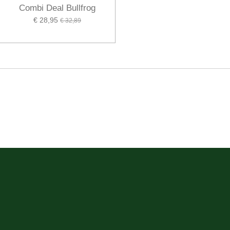
Combi Deal Bullfrog
€ 28,95
€ 32,89