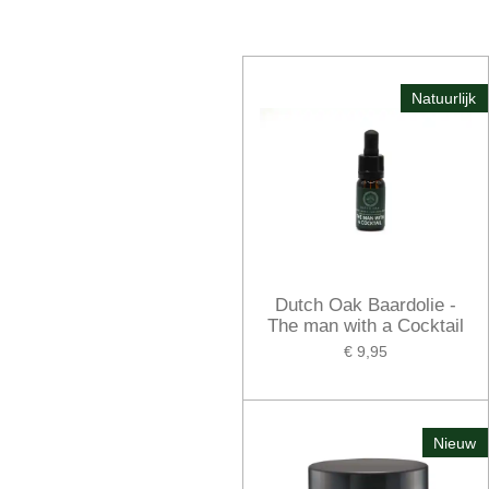
Natuurlijk
Dutch Oak Baardolie -
The man with a Cocktail
€ 9,95
Nieuw