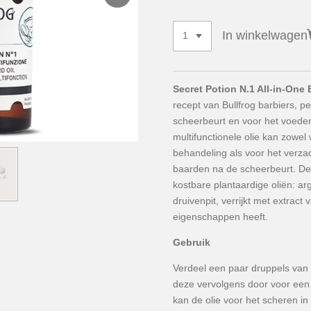
In winkelwagen
Secret Potion N.1 All-in-One 
recept van Bullfrog barbiers, p
scheerbeurt en voor het voede
multifunctionele olie kan zowel
behandeling als voor het verza
baarden na de scheerbeurt. De 
kostbare plantaardige oliën: a
druivenpit, verrijkt met extract
eigenschappen heeft.
Gebruik
Verdeel een paar druppels van 
deze vervolgens door voor een g
kan de olie voor het scheren i