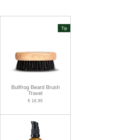
Tip
Bullfrog Beard Brush
Travel
€ 16,95