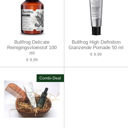
Bullfrog Delicate
Bullfrog High Definition
Reinigingsvloeistof 100
Glanzende Pomade 50 ml
ml
€ 9,99
€ 9,99
Combi-Deal