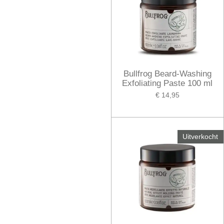
Bullfrog Beard-Washing
Exfoliating Paste 100 ml
€ 14,95
Uitverkocht