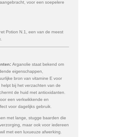
aangebracht, voor een soepelere
ret Potion N.1, een van de meest
k.
ënten:
Arganolie staat bekend om
oedende eigenschappen,
urlijke bron van vitamine E voor
 helpt bij het verzachten van de
schermt de huid met antioxidanten.
 voor een verkwikkende en
fect voor dagelijks gebruik.
en met lange, stugge baarden die
verzorging, maar ook voor iedereen
wil met een luxueuze afwerking.