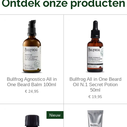
Ontdek onze producten
Bullfrog Agnostico All in
Bullfrog All in One Beard
One Beard Balm 100ml
Oil N.1 Secret Potion
50ml
€ 24,95
€ 19,95
Nieuw