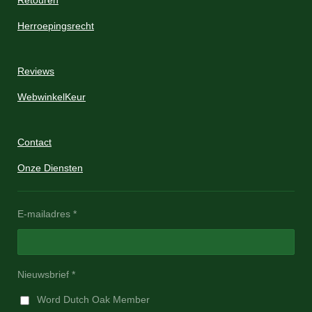
Herroepingsrecht
Reviews
WebwinkelKeur
Contact
Onze Diensten
E-mailadres *
Nieuwsbrief *
Word Dutch Oak Member