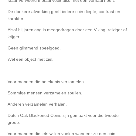
Maar verweerd metaal voelt alsof het een verhaal heeft.
De donkere afwerking geeft iedere coin diepte, contrast en
karakter.
Alsof hij jarenlang is meegedragen door een Viking, reiziger of
krijger.
Geen glimmend speelgoed.
Wel een object met ziel.
Voor mannen die betekenis verzamelen
Sommige mensen verzamelen spullen.
Anderen verzamelen verhalen.
Dutch Oak Blackened Coins zijn gemaakt voor die tweede
groep.
Voor mannen die iets willen voelen wanneer ze een coin