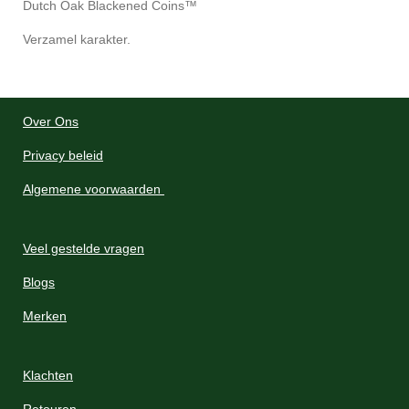
Dutch Oak Blackened Coins™
Verzamel karakter.
Over Ons
Privacy beleid
Algemene voorwaarden
Veel gestelde vragen
Blogs
Merken
Klachten
Retouren