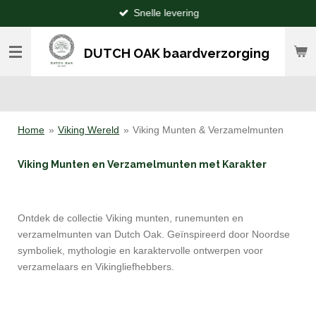
Snelle levering
Ga
direct
naar
DUTCH OAK baardverzorging
de
hoofdinhoud
Home
»
Viking Wereld
»
Viking Munten & Verzamelmunten
Viking Munten en Verzamelmunten met Karakter
Ontdek de collectie Viking munten, runemunten en
verzamelmunten van Dutch Oak. Geïnspireerd door Noordse
symboliek, mythologie en karaktervolle ontwerpen voor
verzamelaars en Vikingliefhebbers.