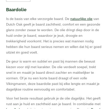
Baardolie
Is de basis van elke verzorgde baard. De
natuurlijke olie
van
Dutch Oak geeft je baard zachtheid, comfort en een gezonde
glans zonder zwaar te worden. De olie dringt diep door in de
huid onder je baard, waardoor je jeuk, droogte en
trekkerigheid voorkomt. Het is precies wat mannen nodig
hebben die hun baard serieus nemen en willen dat hij er goed
uitziet én goed voelt.
De geur is warm en subtiel en past bij mannen die bewust
kiezen voor stijl met karakter. De olie verdeelt soepel, trekt
snel in en maakt je baard direct zachter en makkelijker te
vormen. Of je nu een korte baard draagt of een volle
Vikingmanen, deze baardolie past bij elke lengte en maakt je
dagelijkse routine eenvoudig en comfortabel.
Voor het beste resultaat gebruik je de olie dagelijks. Het geeft
rust aan je huid en zachtheid aan je baard. In combinatie met