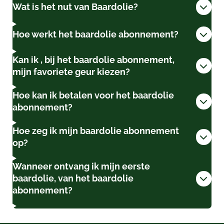
Wat is het nut van Baardolie?
Hoe werkt het baardolie abonnement?
Kan ik , bij het baardolie abonnement,
mijn favoriete geur kiezen?
Hoe kan ik betalen voor het baardolie
abonnement?
Hoe zeg ik mijn baardolie abonnement
op?
Wanneer ontvang ik mijn eerste
baardolie, van het baardolie
abonnement?