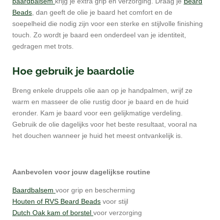
baardbalsem
krijg je extra grip en verzorging. Draag je
Beard
Beads
, dan geeft de olie je baard het comfort en de
soepelheid die nodig zijn voor een sterke en stijlvolle finishing
touch. Zo wordt je baard een onderdeel van je identiteit,
gedragen met trots.
Hoe gebruik je baardolie
Breng enkele druppels olie aan op je handpalmen, wrijf ze
warm en masseer de olie rustig door je baard en de huid
eronder. Kam je baard voor een gelijkmatige verdeling.
Gebruik de olie dagelijks voor het beste resultaat, vooral na
het douchen wanneer je huid het meest ontvankelijk is.
Aanbevolen voor jouw dagelijkse routine
Baardbalsem
voor grip en bescherming
Houten of RVS Beard Beads
voor stijl
Dutch Oak kam of borstel
voor verzorging