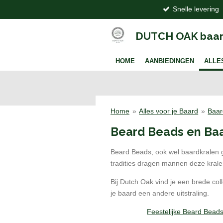
Snelle levering
Ga
direct
naar
DUTCH OAK baar
de
hoofdinhoud
HOME
AANBIEDINGEN
ALLE
Home
»
Alles voor je Baard
»
Baar
Beard Beads en Baar
Beard Beads, ook wel baardkralen g
tradities dragen mannen deze kralen
Bij Dutch Oak vind je een brede coll
je baard een andere uitstraling.
Feestelijke Beard Bead