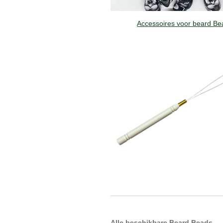
Accessoires voor beard Be
Alle beschikbare Beard Beads