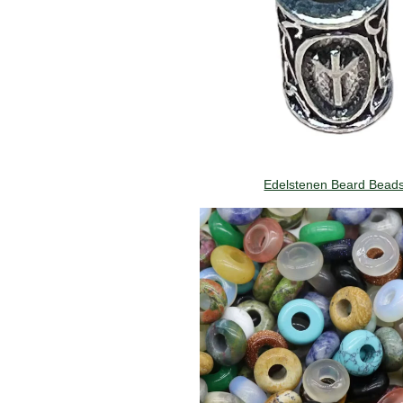
Edelstenen Beard Bead