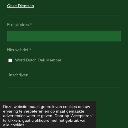
Onze Diensten
E-mailadres *
Nieuwsbrief *
Word Dutch Oak Member
Inschrijven
Deze website maakt gebruik van cookies om uw
ervaring te verbeteren en op maat gemaakte
advertenties weer te geven. Door op ‘Accepteren’
te klikken, gaat u akkoord met het gebruik van
I
F
alle cookies.