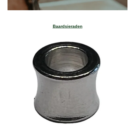
Baardsieraden