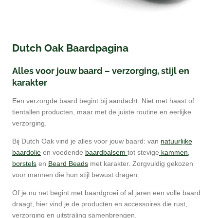
Dutch Oak Baardpagina
Alles voor jouw baard – verzorging, stijl en
karakter
Een verzorgde baard begint bij aandacht. Niet met haast of
tientallen producten, maar met de juiste routine en eerlijke
verzorging.
Bij Dutch Oak vind je alles voor jouw baard: van
natuurlijke
baardolie
en voedende
baardbalsem
tot stevige
kammen,
borstels
en
Beard Beads
met karakter. Zorgvuldig gekozen
voor mannen die hun stijl bewust dragen.
Of je nu net begint met baardgroei of al jaren een volle baard
draagt, hier vind je de producten en accessoires die rust,
verzorging en uitstraling samenbrengen.