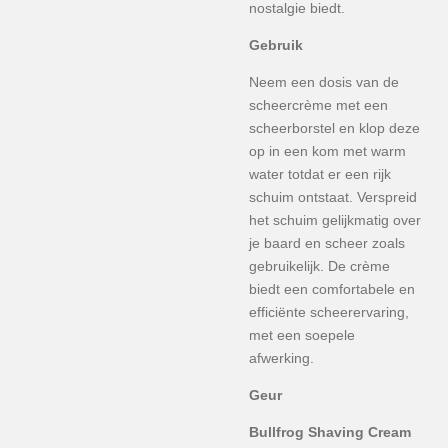
nostalgie biedt.
Gebruik
Neem een dosis van de
scheercrème met een
scheerborstel en klop deze
op in een kom met warm
water totdat er een rijk
schuim ontstaat. Verspreid
het schuim gelijkmatig over
je baard en scheer zoals
gebruikelijk. De crème
biedt een comfortabele en
efficiënte scheerervaring,
met een soepele
afwerking.
Geur
Bullfrog Shaving Cream