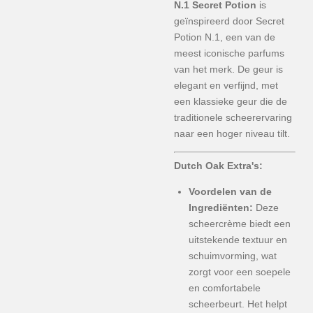
N.1 Secret Potion
is
geïnspireerd door Secret
Potion N.1, een van de
meest iconische parfums
van het merk. De geur is
elegant en verfijnd, met
een klassieke geur die de
traditionele scheerervaring
naar een hoger niveau tilt.
Dutch Oak Extra's:
Voordelen van de
Ingrediënten:
Deze
scheercrème biedt een
uitstekende textuur en
schuimvorming, wat
zorgt voor een soepele
en comfortabele
scheerbeurt. Het helpt