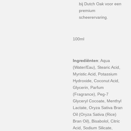
bij Dutch Oak voor een
premium
scheerervaring.
100ml
Ingrediënten
:
Aqua
(Water/Eau), Stearic Acid,
Myristic Acid, Potassium
Hydroxide, Coconut Acid,
Glycerin, Parfum
(Fragrance), Peg-7
Glyceryl Cocoate, Menthyl
Lactate, Oryza Sativa Bran
Oil (Oryza Sativa (Rice)
Bran Oil), Bisabolol, Citric
Acid, Sodium Silicate,