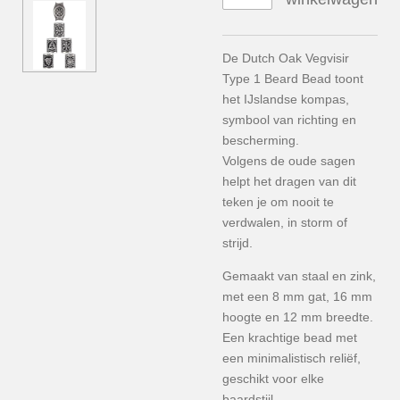
De Dutch Oak Vegvisir
Type 1 Beard Bead toont
het IJslandse kompas,
symbool van richting en
bescherming.
Volgens de oude sagen
helpt het dragen van dit
teken je om nooit te
verdwalen, in storm of
strijd.
Gemaakt van staal en zink,
met een 8 mm gat, 16 mm
hoogte en 12 mm breedte.
Een krachtige bead met
een minimalistisch reliëf,
geschikt voor elke
baardstijl.