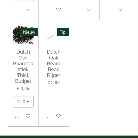
In winkelwagen
In winkelwagen
In winkelwagen
In winkelwagen
Nieuw
Tip
Dutch
Dutch
Oak
Oak
Baardela
Beard
stiek
Bead
Thick
Rijger
Budget
€ 2,95
€ 0,35
In winkelwagen
In winkelwagen