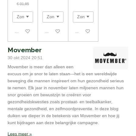
€ 31,85
In winkelwagen
In winkelwagen
Houd mij op de hoogte
Movember
30 okt 2024
20:51
Movember is meer dan alleen een
excuus om je snor te laten staan—het is een wereldwijde
beweging die mannen inspireert om hun gezondheid serieus
te nemen. Elk jaar in november laten miljoenen mannen hun
snor groeien om bewustzijn te creëren voor
gezondheidskwesties zoals prostaat- en teelbalkanker,
mentale gezondheid, en zelfmoordpreventie. In deze blog
duiken we dieper in de betekenis van Movember en hoe jij
kunt bijdragen aan deze belangrijke campagne.
Lees meer »