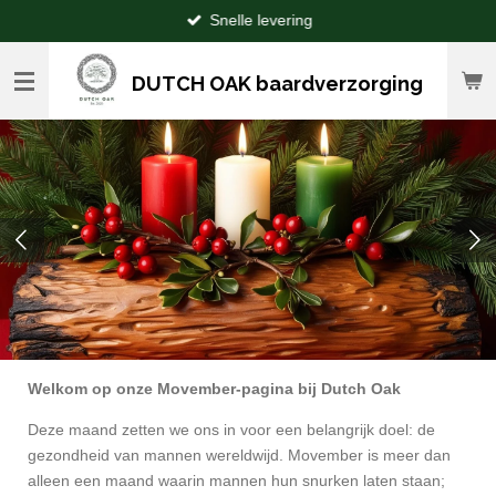
Snelle levering
Ga
direct
naar
DUTCH OAK baardverzorging
de
hoofdinhoud
Welkom op onze Movember-pagina bij Dutch Oak
Deze maand zetten we ons in voor een belangrijk doel: de
gezondheid van mannen wereldwijd. Movember is meer dan
alleen een maand waarin mannen hun snurken laten staan;