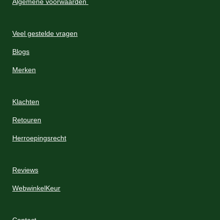
Algemene voorwaarden
Veel gestelde vragen
Blogs
Merken
Klachten
Retouren
Herroepingsrecht
Reviews
WebwinkelKeur