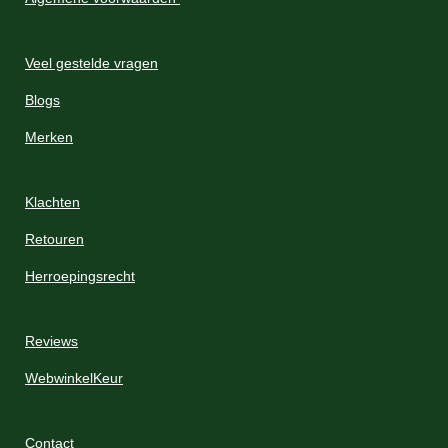
Veel gestelde vragen
Blogs
Merken
Klachten
Retouren
Herroepingsrecht
Reviews
WebwinkelKeur
Contact