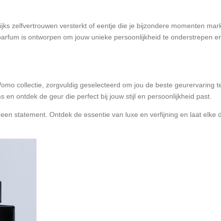
lijks zelfvertrouwen versterkt of eentje die je bijzondere momenten ma
parfum is ontworpen om jouw unieke persoonlijkheid te onderstrepen en 
Womo collectie, zorgvuldig geselecteerd om jou de beste geurervaring t
en ontdek de geur die perfect bij jouw stijl en persoonlijkheid past.
een statement. Ontdek de essentie van luxe en verfijning en laat elke