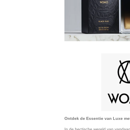
Ontdek de Essentie van Luxe m
In de hectische wereld van vandaag,