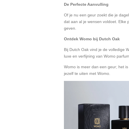
De Perfecte Aanvulling
Of je nu een geur zoekt die je dage
dat aan al je wensen voldoet. Elke 
geven.
Ontdek Womo bij Dutch Oak
Bij Dutch Oak vind je de volledige 
luxe en verfijning van Womo parfums 
Womo is meer dan een geur; het is 
jezelf te uiten met Womo.