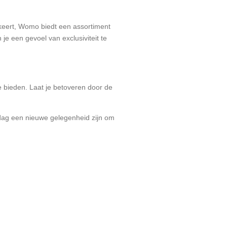
rkeert, Womo biedt een assortiment
je een gevoel van exclusiviteit te
e bieden. Laat je betoveren door de
 dag een nieuwe gelegenheid zijn om