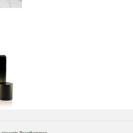
e nieuwste Baardkammen