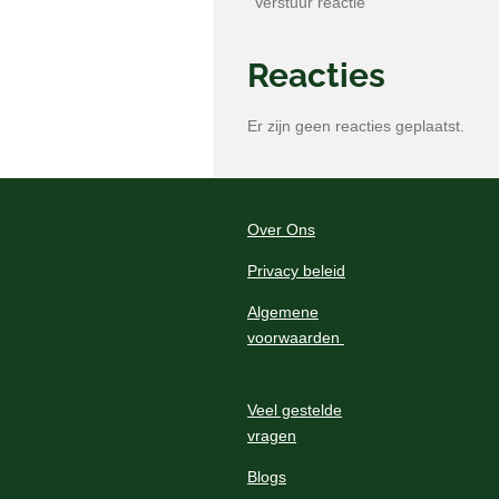
Verstuur reactie
Reacties
Er zijn geen reacties geplaatst.
Over Ons
Privacy beleid
Algemene
voorwaarden
Veel gestelde
vragen
Blogs