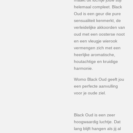
maakt dit luchtje jouw stijl
helemaal compleet. Black
Oud is een geur die pure
sensualiteit kenmerkt, de
verleidelijke akkoorden van
oud met een oosterse noot
en een vleugje wierook
vermengen zich met een
heerlijke aromatische,
houtachtige en kruidige
harmonie.
Womo Black Oud geeft jou
een perfecte aanvulling
voor je oude ziel.
Black Oud is een zeer
hoogwaardig luchtje. Dat
lang blijft hangen als jij al