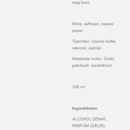
weg bent.
Mirte, saffraan, zwarte
peper
Topnoten: Zwarte koffie,
wierook, jasmijn
Middelste noten: Oudh,
patchouli, sandelhout
100 ml
Ingrediënten
ALCOHOL DENAT.,
PARFUM (GEUR),