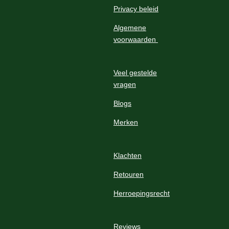
Privacy beleid
Algemene
voorwaarden
Veel gestelde
vragen
Blogs
Merken
Klachten
Retouren
Herroepingsrecht
Reviews