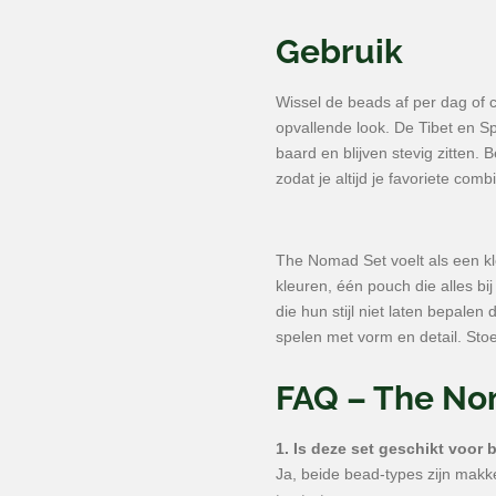
Gebruik
Wissel de beads af per dag of 
opvallende look. De Tibet en Sp
baard en blijven stevig zitten.
zodat je altijd je favoriete combi
The Nomad Set voelt als een kle
kleuren, één pouch die alles bi
die hun stijl niet laten bepalen
spelen met vorm en detail. Stoe
FAQ – The No
1. Is deze set geschikt voor
Ja, beide bead-types zijn makke