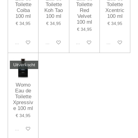
Toilette
Toilette
Toilette
Toilette
Coiba
Koh Tao
Red
Xcentric
100 ml
100 ml
Velvet
100 ml
100 ml
€ 34,95
€ 34,95
€ 34,95
€ 34,95
In winkelwagen
Houd mij op de hoogte
Houd mij op de hoogte
Houd mij op de
Uitverkocht
Womo
Eau de
Toilette
Xpressiv
e 100 ml
€ 34,95
Houd mij op de hoogte