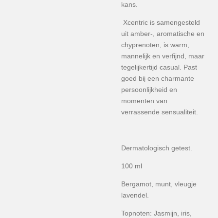
kans.
Xcentric is samengesteld
uit amber-, aromatische en
chyprenoten, is warm,
mannelijk en verfijnd, maar
tegelijkertijd casual. Past
goed bij een charmante
persoonlijkheid en
momenten van
verrassende sensualiteit.
Dermatologisch getest.
100 ml
Bergamot, munt, vleugje
lavendel.
Topnoten: Jasmijn, iris,