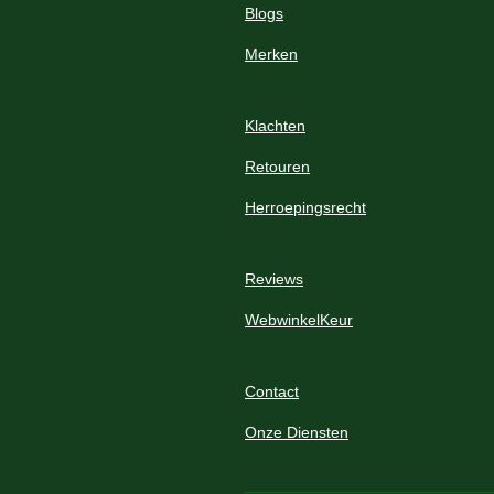
Blogs
Merken
Klachten
Retouren
Herroepingsrecht
Reviews
WebwinkelKeur
Contact
Onze Diensten