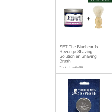
SET The Bluebeards
Revenge Shaving
Solution en Shaving
Brush
€ 27,50
€ 29,90