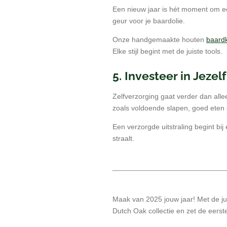
Een nieuw jaar is hét moment om ee
geur voor je baardolie.
Onze handgemaakte houten
baar
Elke stijl begint met de juiste tools.
5. Investeer in Jezelf
Zelfverzorging gaat verder dan alle
zoals voldoende slapen, goed eten
Een verzorgde uitstraling begint bij
straalt.
Maak van 2025 jouw jaar! Met de jui
Dutch Oak collectie en zet de eerste