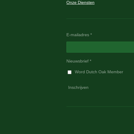
Onze Diensten
E-mailadres *
Nieuwsbrief *
Word Dutch Oak Member
Inschrijven