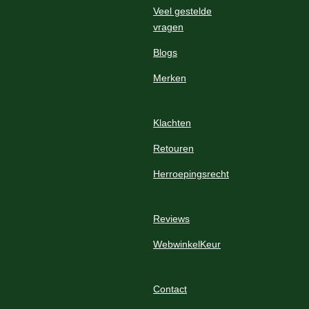
Veel gestelde
vragen
Blogs
Merken
Klachten
Retouren
Herroepingsrecht
Reviews
WebwinkelKeur
Contact