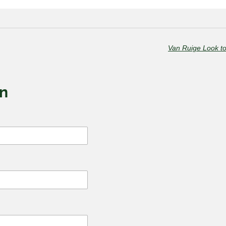
Van Ruige Look to
en