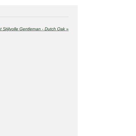
t Stijlvolle Gentleman - Dutch Oak
»