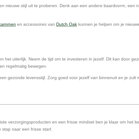
n nieuwe stijl uit te proberen. Denk aan een andere baardvorm, een n
dkammen
en accessoires van
Dutch Oak
kunnen je helpen om je nieuwe
en het uiterlijk. Neem de tijd om te investeren in jezelf. Dit kan door
 en regelmatig bewegen.
 een gezonde levensstijl. Zorg goed voor jezelf van binnenuit en je zult
ste verzorgingsproducten en een frisse mindset ben je klaar om het bes
 stap naar een frisse start.