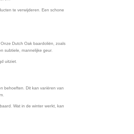
ducten te verwijderen. Een schone
 Onze Dutch Oak baardoliën, zoals
n subtiele, mannelijke geur.
d uitziet.
 en behoeften. Dit kan variëren van
am.
baard. Wat in de winter werkt, kan