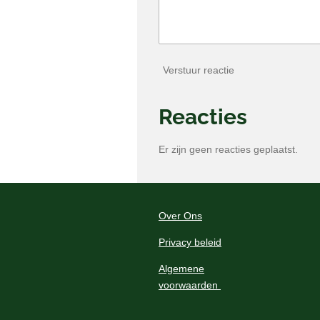
Verstuur reactie
Reacties
Er zijn geen reacties geplaatst.
Over Ons
Privacy beleid
Algemene
voorwaarden