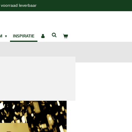
t voorraad leverbaar
UM
INSPIRATIE