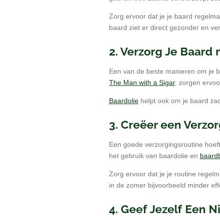
Zorg ervoor dat je je baard regelm
baard ziet er direct gezonder en ver
2. Verzorg Je Baard
Een van de beste manieren om je b
The Man with a Sigar
, zorgen ervoo
Baardolie
helpt ook om je baard zach
3. Creëer een Verzor
Een goede verzorgingsroutine hoeft n
het gebruik van baardolie en
baard
Zorg ervoor dat je je routine regel
in de zomer bijvoorbeeld minder effec
4. Geef Jezelf Een 