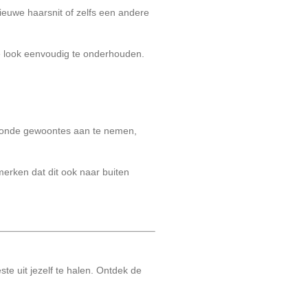
ieuwe haarsnit of zelfs een andere
 look eenvoudig te onderhouden.
 gezonde gewoontes aan te nemen,
 merken dat dit ook naar buiten
te uit jezelf te halen. Ontdek de