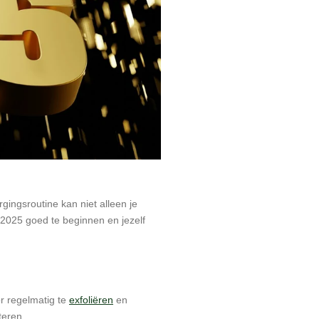
gingsroutine kan niet alleen je
m 2025 goed te beginnen en jezelf
or regelmatig te
exfoliëren
en
teren.