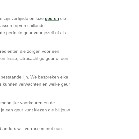
 zijn verfijnde en luxe
geuren
die
ssen bij verschillende
perfecte geur voor jezelf of als
ediënten die zorgen voor een
n frisse, citrusachtige geur of een
bestaande lijn. We bespreken elke
 ze kunnen verwachten en welke geur
ersoonlijke voorkeuren en de
e een geur kunt kiezen die bij jouw
d anders wilt verrassen met een