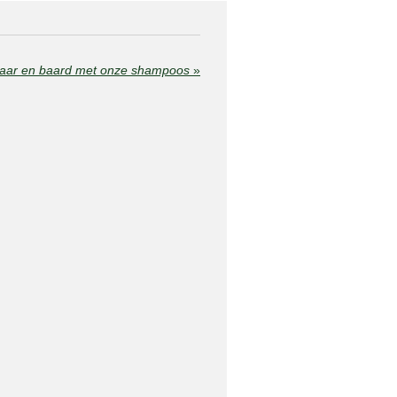
haar en baard met onze shampoos
»