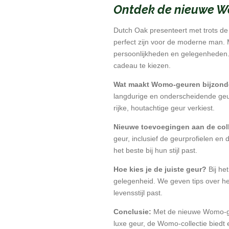
Ontdek de nieuwe W
Dutch Oak presenteert met trots d
perfect zijn voor de moderne man. 
persoonlijkheden en gelegenheden.
cadeau te kiezen.
Wat maakt Womo-geuren bijzond
langdurige en onderscheidende geur.
rijke, houtachtige geur verkiest.
Nieuwe toevoegingen aan de coll
geur, inclusief de geurprofielen e
het beste bij hun stijl past.
Hoe kies je de juiste geur?
Bij he
gelegenheid. We geven tips over he
levensstijl past.
Conclusie:
Met de nieuwe Womo-geur
luxe geur, de Womo-collectie biedt