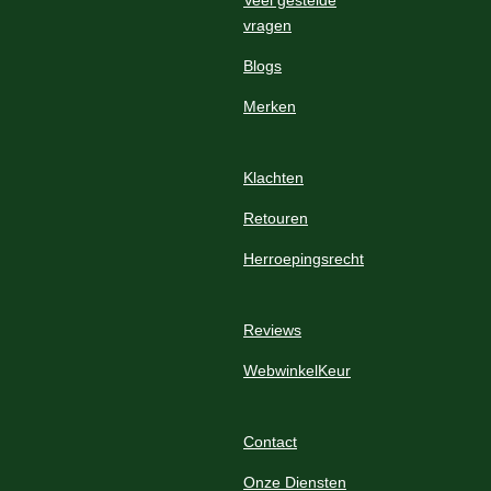
Veel gestelde
vragen
Blogs
Merken
Klachten
Retouren
Herroepingsrecht
Reviews
WebwinkelKeur
Contact
Onze Diensten