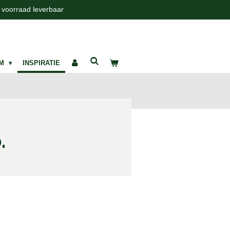
t voorraad leverbaar
UM
INSPIRATIE
.