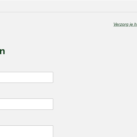
Verzorg je 
en