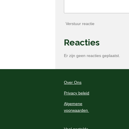
Verstuur reactie
Reacties
Er zijn geen reacties geplaatst.
Over Ons
Privacy beleid
Algemene
voorwaarden