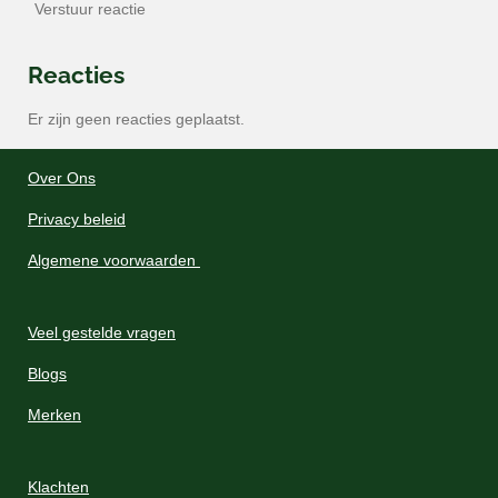
Verstuur reactie
Reacties
Er zijn geen reacties geplaatst.
Over Ons
Privacy beleid
Algemene voorwaarden
Veel gestelde vragen
Blogs
Merken
Klachten