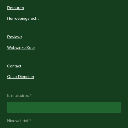
Retouren
Herroepingsrecht
Reviews
WebwinkelKeur
Contact
Onze Diensten
E-mailadres *
Nieuwsbrief *