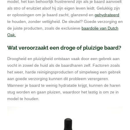
model, het kan behoorlijk frustrerend zijn als je baard aanvoelt
als stro of eruitziet alsof hij zijn eigen leven leidt. Gelukkig zijn
er oplossingen om je baard zacht, glanzend en
gehydrateerd
te houden, zonder vettigheid. De sleutel? Goede verzorging en
de juiste producten, zoals de exclusieve
baardolie van Dutch
Oak.
Wat veroorzaakt een droge of pluizige baard?
Droogheid en pluizigheid ontstaan vaak door een gebrek aan
vocht in zowel de huid als de baardharen zelf. Factoren zoals
het weer, harde reinigingsproducten of simpelweg een gebrek
aan goede verzorging kunnen dit probleem verergeren.
Wanneer je baard te weinig hydratatie krijgt, kunnen de haren
stug worden en gaan pluizen, waardoor het lastig is om ze in
model te houden.