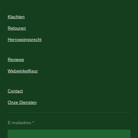
Klachten
Retouren
Herroepingsrecht
Reviews
WebwinkelKeur
Contact
Onze Diensten
E-mailadres *