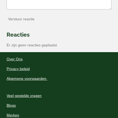
Verstuur reactie
Reacties
Er zijn geen reacties geplaatst.
Over Ons
Privacy beleid
Algemene voorwaarden
Veel gestelde vragen
Blogs
Merken