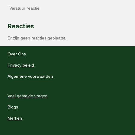
Verstuur reactie
Reacties
Er zijn geen reacties geplaatst.
Over Ons
Privacy beleid
Algemene voorwaarden
Veel gestelde vragen
Blogs
Merken