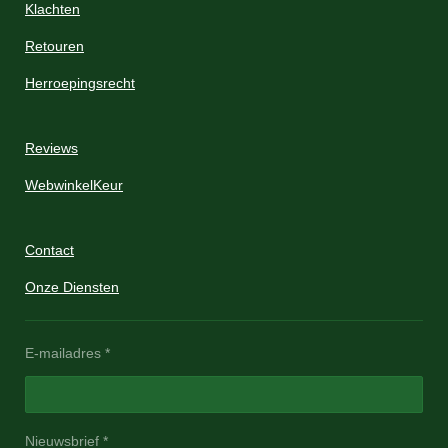
Klachten
Retouren
Herroepingsrecht
Reviews
WebwinkelKeur
Contact
Onze Diensten
E-mailadres *
Nieuwsbrief *